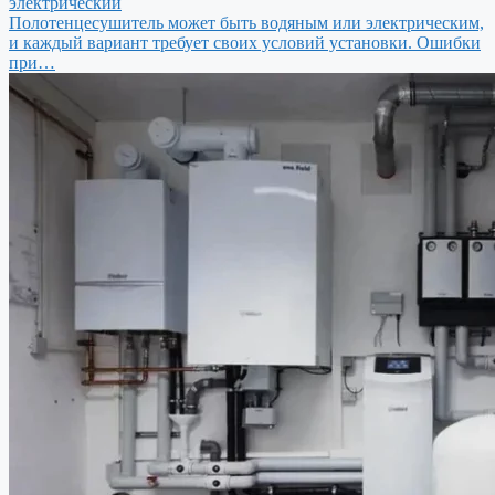
электрический
Полотенцесушитель может быть водяным или электрическим,
и каждый вариант требует своих условий установки. Ошибки
при…