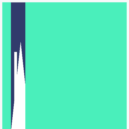
Перейти
к
содержимому