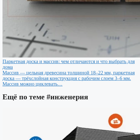
Паркетная доска и массив: чем отличаются и что выбрать для
дома
Массив — цельная древесина толщиной 18–22 мм, паркетная
доска — трёхслойная конструкция с рабочим слоем 3–6 мм.
Массив можно циклевать…
Ещё по теме
#инженерия