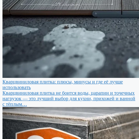
Кварцвиниловая плитка: плюсы, минусы и где её лучше
использовать
Кварцвиниловая плитка не боится воды, царапин и точечных
нагрузок — это лучший выбор для кухни, прихожей и ванной
с тёплым…