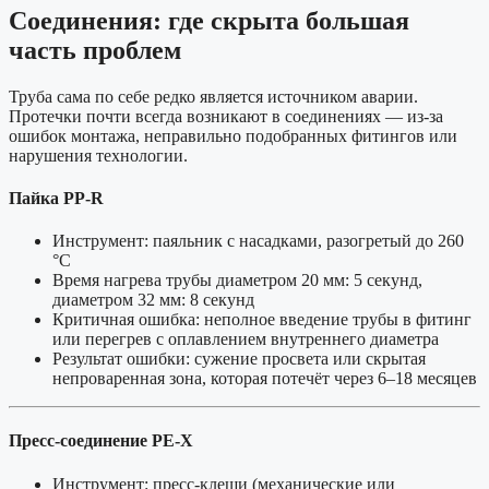
Соединения: где скрыта большая
часть проблем
Труба сама по себе редко является источником аварии.
Протечки почти всегда возникают в соединениях — из-за
ошибок монтажа, неправильно подобранных фитингов или
нарушения технологии.
Пайка PP-R
Инструмент: паяльник с насадками, разогретый до 260
°C
Время нагрева трубы диаметром 20 мм: 5 секунд,
диаметром 32 мм: 8 секунд
Критичная ошибка: неполное введение трубы в фитинг
или перегрев с оплавлением внутреннего диаметра
Результат ошибки: сужение просвета или скрытая
непроваренная зона, которая потечёт через 6–18 месяцев
Пресс-соединение PE-X
Инструмент: пресс-клещи (механические или