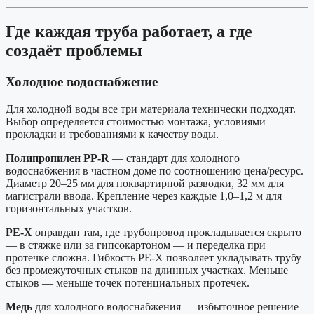
Где каждая труба работает, а где
создаёт проблемы
Холодное водоснабжение
Для холодной воды все три материала технически подходят.
Выбор определяется стоимостью монтажа, условиями
прокладки и требованиями к качеству воды.
Полипропилен PP-R
— стандарт для холодного
водоснабжения в частном доме по соотношению цена/ресурс.
Диаметр 20–25 мм для поквартирной разводки, 32 мм для
магистрали ввода. Крепление через каждые 1,0–1,2 м для
горизонтальных участков.
PE-X
оправдан там, где трубопровод прокладывается скрыто
— в стяжке или за гипсокартоном — и переделка при
протечке сложна. Гибкость PE-X позволяет укладывать трубу
без промежуточных стыков на длинных участках. Меньше
стыков — меньше точек потенциальных протечек.
Медь
для холодного водоснабжения — избыточное решение