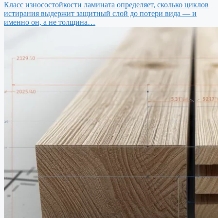
Класс износостойкости ламината определяет, сколько циклов
истирания выдержит защитный слой до потери вида — и
именно он, а не толщина…