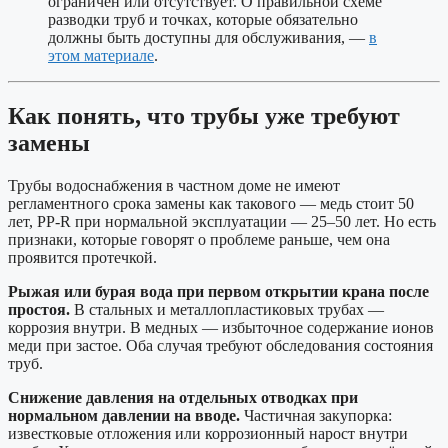
ограничен или отсутствует. О правильной схеме
разводки труб и точках, которые обязательно
должны быть доступны для обслуживания, —
в
этом материале
.
Как понять, что трубы уже требуют
замены
Трубы водоснабжения в частном доме не имеют
регламентного срока замены как такового — медь стоит 50
лет, PP-R при нормальной эксплуатации — 25–50 лет. Но есть
признаки, которые говорят о проблеме раньше, чем она
проявится протечкой.
Рыжая или бурая вода при первом открытии крана после
простоя.
В стальных и металлопластиковых трубах —
коррозия внутри. В медных — избыточное содержание ионов
меди при застое. Оба случая требуют обследования состояния
труб.
Снижение давления на отдельных отводках при
нормальном давлении на вводе.
Частичная закупорка:
известковые отложения или коррозионный нарост внутри