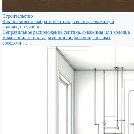
Строительство
Как правильно выбрать место под септик, скважину и
колодец на участке
Неправильное расположение септика, скважины или колодца
может привести к загрязнению воды и конфликтам с
соседями.…