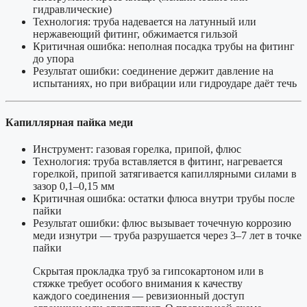
гидравлические)
Технология: труба надевается на латунный или
нержавеющий фитинг, обжимается гильзой
Критичная ошибка: неполная посадка трубы на фитинг
до упора
Результат ошибки: соединение держит давление на
испытаниях, но при вибрации или гидроударе даёт течь
Капиллярная пайка меди
Инструмент: газовая горелка, припой, флюс
Технология: труба вставляется в фитинг, нагревается
горелкой, припой затягивается капиллярными силами в
зазор 0,1–0,15 мм
Критичная ошибка: остатки флюса внутри трубы после
пайки
Результат ошибки: флюс вызывает точечную коррозию
меди изнутри — труба разрушается через 3–7 лет в точке
пайки
Скрытая прокладка труб за гипсокартоном или в
стяжке требует особого внимания к качеству
каждого соединения — ревизионный доступ