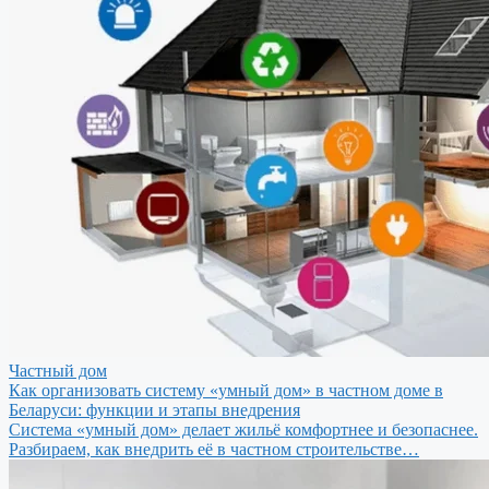
Частный дом
Как организовать систему «умный дом» в частном доме в
Беларуси: функции и этапы внедрения
Система «умный дом» делает жильё комфортнее и безопаснее.
Разбираем, как внедрить её в частном строительстве…