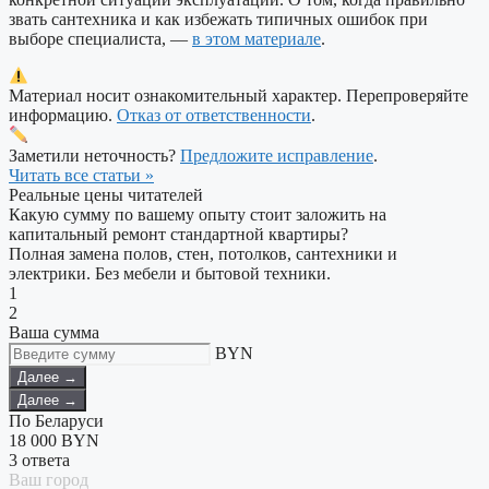
звать сантехника и как избежать типичных ошибок при
выборе специалиста, —
в этом материале
.
Материал носит ознакомительный характер. Перепроверяйте
информацию.
Отказ от ответственности
.
Заметили неточность?
Предложите исправление
.
Читать все статьи »
Реальные цены читателей
Какую сумму по вашему опыту стоит заложить на
капитальный ремонт стандартной квартиры?
Полная замена полов, стен, потолков, сантехники и
электрики. Без мебели и бытовой техники.
1
2
Ваша сумма
BYN
Далее →
Далее →
По Беларуси
18 000
BYN
3 ответа
Ваш город