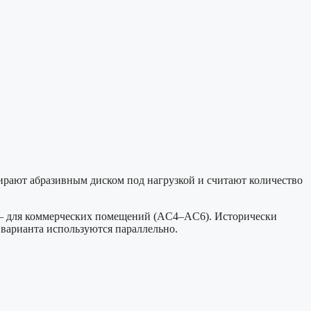
ирают абразивным диском под нагрузкой и считают количество
4 — для коммерческих помещений (AC4–AC6). Исторически
а варианта используются параллельно.