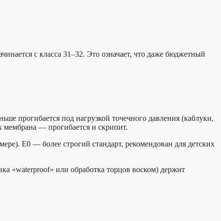
инается с класса 31–32. Это означает, что даже бюджетный
ньше прогибается под нагрузкой точечного давления (каблуки,
ак мембрана — прогибается и скрипит.
мере). E0 — более строгий стандарт, рекомендован для детских
ка «waterproof» или обработка торцов воском) держит