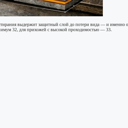
истирания выдержит защитный слой до потери вида — и именно о
инимум 32, для прихожей с высокой проходимостью — 33.