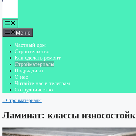
Меню
Меню
Частный дом
Строительство
Как сделать ремонт
Стройматериалы
Подрядчики
О нас
Читайте нас в телеграм
Сотрудничество
« Стройматериалы
Ламинат: классы износостойк