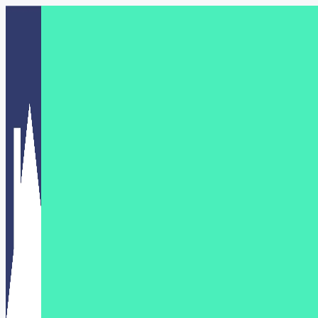
Перейти
к
содержимому