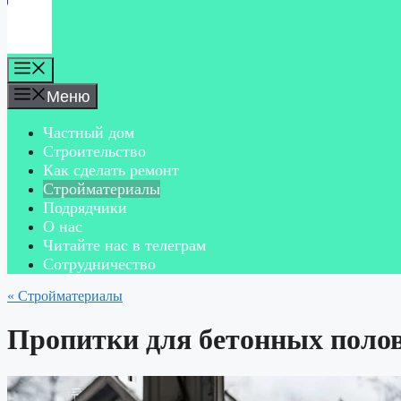
Меню
Меню
Частный дом
Строительство
Как сделать ремонт
Стройматериалы
Подрядчики
О нас
Читайте нас в телеграм
Сотрудничество
« Стройматериалы
Пропитки для бетонных полов