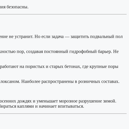
ия безопасны.
ние не устранит. Но если задача — защитить подвальный пол
хностью пор, создавая постоянный гидрофобный барьер. Не
работают на пористых и старых бетонах, где крупные поры
локсаном. Наиболее распространены в розничных составах.
осенних дождях и уменьшает морозное разрушение зимой.
бираться каплями и начинает впитываться.