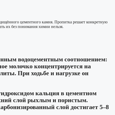
езащищённого цементного камня. Пропитка решает конкретную
ать их без понимания химии нельзя.
ышенным водоцементным соотношением:
ное молочко концентрируется на
литы. При ходьбе и нагрузке он
гидроксидом кальция в цементном
ерхний слой рыхлым и пористым.
 карбонизированный слой достигает 5–8