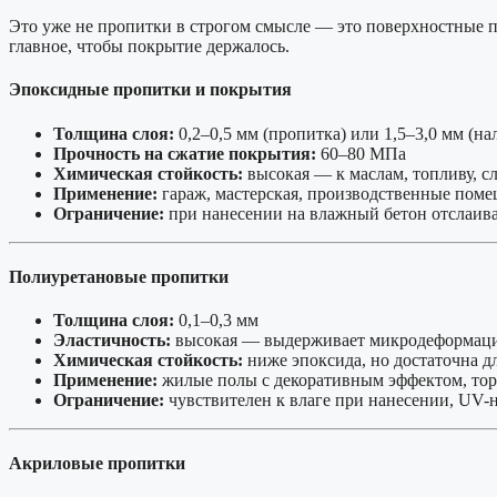
Это уже не пропитки в строгом смысле — это поверхностные п
главное, чтобы покрытие держалось.
Эпоксидные пропитки и покрытия
Толщина слоя:
0,2–0,5 мм (пропитка) или 1,5–3,0 мм (на
Прочность на сжатие покрытия:
60–80 МПа
Химическая стойкость:
высокая — к маслам, топливу, с
Применение:
гараж, мастерская, производственные пом
Ограничение:
при нанесении на влажный бетон отслаива
Полиуретановые пропитки
Толщина слоя:
0,1–0,3 мм
Эластичность:
высокая — выдерживает микродеформации
Химическая стойкость:
ниже эпоксида, но достаточна 
Применение:
жилые полы с декоративным эффектом, то
Ограничение:
чувствителен к влаге при нанесении, UV-н
Акриловые пропитки