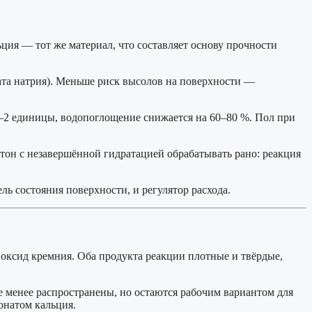
ия — тот же материал, что составляет основу прочности
ата натрия). Меньше риск высолов на поверхности —
 1–2 единицы, водопоглощение снижается на 60–80 %. Пол при
тон с незавершённой гидратацией обрабатывать рано: реакция
ь состояния поверхности, и регулятор расхода.
иоксид кремния. Оба продукта реакции плотные и твёрдые,
 менее распространены, но остаются рабочим вариантом для
онатом кальция.