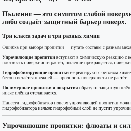
Пыление — это симптом слабой поверхно
либо создаёт защитный барьер поверх.
Три класса задач и три разных химии
Ошибка при выборе пропитки — путать составы с разным меха
Упрочняющие пропитки
вступают в химическую реакцию с ко
плотность поверхности растёт, пыление прекращается, поверхн
Гидрофобизирующие пропитки
не реагируют с бетоном химич
бетона остаётся прежней — прочность поверхности не растёт.
Полимерные пропитки и покрытия
образуют защитную плёнк
иначе плёнка отслаивается.
Нанести гидрофобизатор поверх упрочняющей пропитки можно
гидрофобизатора нельзя: гидрофобный слой не пустит упрочнит
Упрочняющие пропитки: флюаты и си