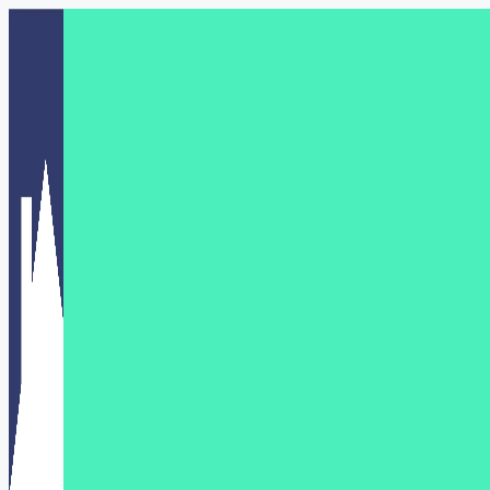
Перейти
к
содержимому