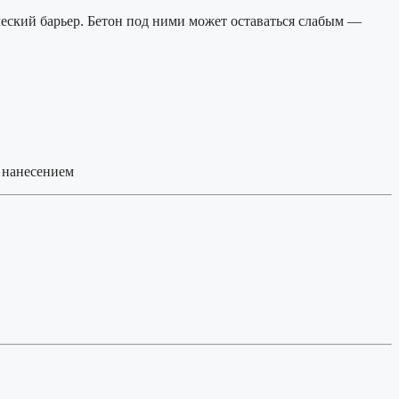
ческий барьер. Бетон под ними может оставаться слабым —
 нанесением