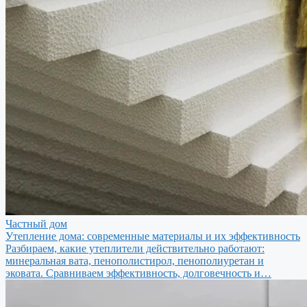
Частный дом
Утепление дома: современные материалы и их эффективность
Разбираем, какие утеплители действительно работают:
минеральная вата, пенополистирол, пенополиуретан и
эковата. Сравниваем эффективность, долговечность и…