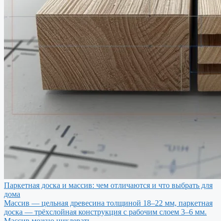
Паркетная доска и массив: чем отличаются и что выбрать для
дома
Массив — цельная древесина толщиной 18–22 мм, паркетная
доска — трёхслойная конструкция с рабочим слоем 3–6 мм.
Массив можно циклевать…