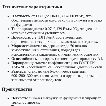
Технические характеристики
Плотность
: от D300 до D600 (300–600 кг/м³), что
обеспечивает лёгкость конструкции и снижает нагрузку
на фундамент.
Теплопроводность
: 0,07–0,139 Вт/(м·°С), что делает
материал отличным утеплителем.
Прочность
: 2,2–3,8 Н/мм², достаточная для
строительства несущих стен в малоэтажных зданиях.
Морозостойкость
: выдерживает до 50 циклов
замораживания и оттаивания, подходя для
использования в различных климатических условиях.
Огнестойкость
: не горюч, соответствует евроклассу A1.
Паропроницаемость
: коэффициент μ по ГОСТ EN
1745-2015 составляет 5/10, обеспечивая «дыхание» стен.
Размеры
: стандартные блоки имеют размеры
600×200×300 мм, но возможны и другие варианты в
зависимости от производителя.
Преимущества
Лёгкость
: снижает нагрузку на фундамент и упрощает
транспортировку.