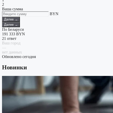
2
Ваша сумма
BYN
Далее →
Далее →
По Беларуси
191 333
BYN
21 ответ
Ваш город
—
нет данных
Обновлено сегодня
Новинки