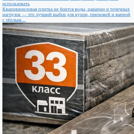
использовать
Кварцвиниловая плитка не боится воды, царапин и точечных
нагрузок — это лучший выбор для кухни, прихожей и ванной
с тёплым…