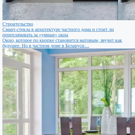
Строительство
Смарт-стекла в архитектуре частного дома и стоит ли
переплачивать за «умные» окна
Окно, которое по кнопке становится матовым, звучит как
будущее. Но в частном доме в Беларуси…