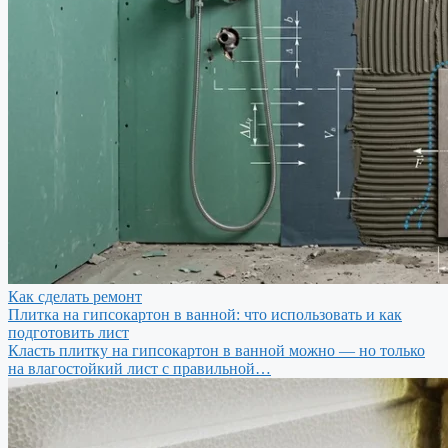
Как сделать ремонт
Плитка на гипсокартон в ванной: что использовать и как
подготовить лист
Класть плитку на гипсокартон в ванной можно — но только
на влагостойкий лист с правильной…