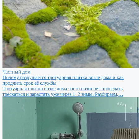
Частный дом
Почему разрушается тротуарная плитка возле дома и как
продлить срок её службы
Тротуарная плитка возле дома часто начинает проседать,
трескаться и зарастать уже через 1–2 зимы. Разбираем,…