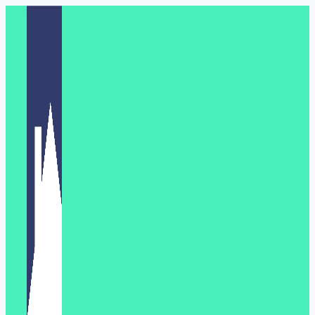
Перейти
к
содержимому