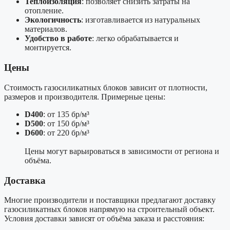
Теплоизоляция
: позволяет снизить затраты на
отопление.
Экологичность
: изготавливается из натуральных
материалов.
Удобство в работе
: легко обрабатывается и
монтируется.
Цены
Стоимость газосиликатных блоков зависит от плотности,
размеров и производителя. Примерные цены:
D400
: от 135 бр/м³
D500
: от 150 бр/м³
D600
: от 220 бр/м³
Цены могут варьироваться в зависимости от региона и
объёма.
Доставка
Многие производители и поставщики предлагают доставку
газосиликатных блоков напрямую на строительный объект.
Условия доставки зависят от объёма заказа и расстояния: