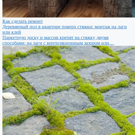
Как сделать ремонт
Деревянный пол в квартире поверх стяжки: монтаж на лаги
или клей
Паркетную доску и массив крепят на стяжку двумя
способами: на лаги с вентиляционным зазором или…