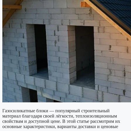
Газосиликатные блоки — популярный строительный
материал благодаря своей лёгкости, теплоизоляционным
свойствам и доступной цене. В этой статье рассмотрим их
основные характеристики, варианты доставки и ценовые