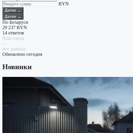
BYN
Далее →
Далее →
По Беларуси
29 237
BYN
14 ответов
Ваш город
—
нет данных
Обновлено сегодня
Новинки