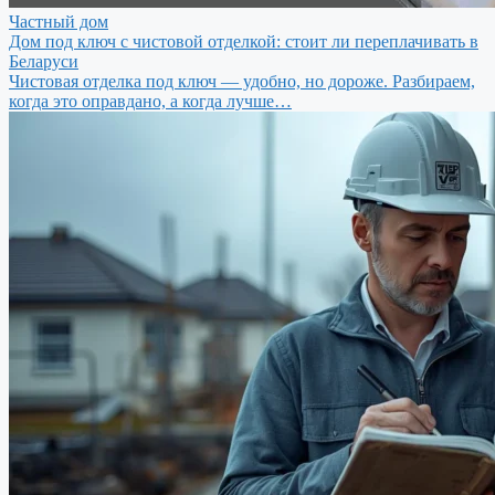
Частный дом
Дом под ключ с чистовой отделкой: стоит ли переплачивать в
Беларуси
Чистовая отделка под ключ — удобно, но дороже. Разбираем,
когда это оправдано, а когда лучше…