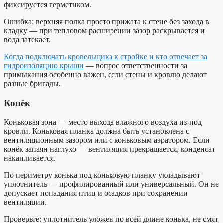
фиксируется герметиком.
Ошибка: верхняя полка просто прижата к стене без захода в
кладку — при тепловом расширении зазор раскрывается и
вода затекает.
Когда подключать кровельщика к стройке и кто отвечает за
гидроизоляцию крыши
— вопрос ответственности за
примыкания особенно важен, если стены и кровлю делают
разные бригады.
Конёк
Коньковая зона — место выхода влажного воздуха из-под
кровли. Коньковая планка должна быть установлена с
вентиляционным зазором или с коньковым аэратором. Если
конёк запаян наглухо — вентиляция прекращается, конденсат
накапливается.
По периметру конька под коньковую планку укладывают
уплотнитель — профилированный или универсальный. Он не
допускает попадания птиц и осадков при сохранении
вентиляции.
Проверьте: уплотнитель уложен по всей длине конька, не смят