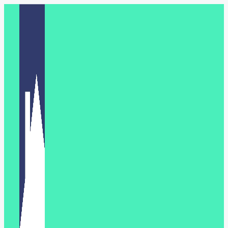
Перейти
к
содержимому