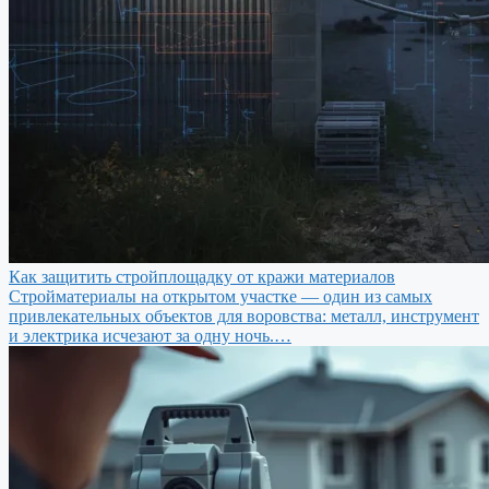
Как защитить стройплощадку от кражи материалов
Стройматериалы на открытом участке — один из самых
привлекательных объектов для воровства: металл, инструмент
и электрика исчезают за одну ночь.…