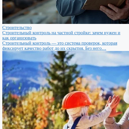
Строительство
Строительный контроль на частной стройке: зачем нужен и
как организовать
Строительный контроль — это система проверок, которая
фиксирует качество работ до их скрытия. Без него…