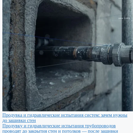
Продувка и гидравлические испытания систем: зачем нужны
до зашивки стен
Продувку и гидравлические испытания трубопроводов
проводят до закрытия стен и потолков — после зашивки