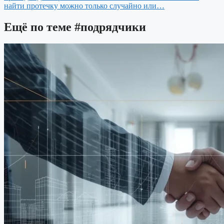
найти протечку можно только случайно или…
Ещё по теме
#подрядчики