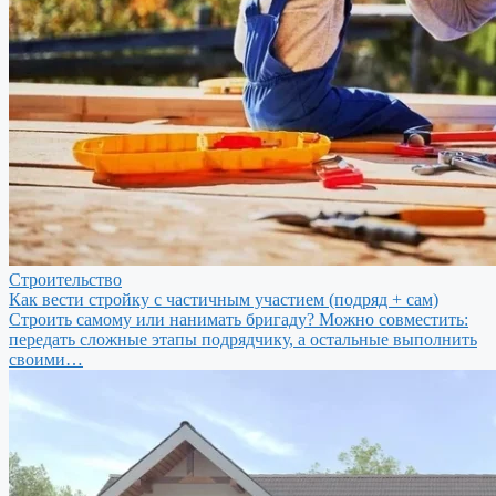
Строительство
Как вести стройку с частичным участием (подряд + сам)
Строить самому или нанимать бригаду? Можно совместить:
передать сложные этапы подрядчику, а остальные выполнить
своими…