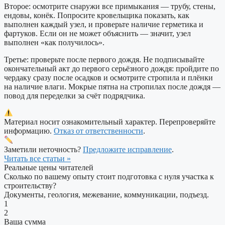
Второе: осмотрите снаружи все примыкания — трубу, стены,
ендовы, конёк. Попросите кровельщика показать, как
выполнен каждый узел, и проверьте наличие герметика и
фартуков. Если он не может объяснить — значит, узел
выполнен «как получилось».
Третье: проверьте после первого дождя. Не подписывайте
окончательный акт до первого серьёзного дождя: пройдите по
чердаку сразу после осадков и осмотрите стропила и плёнки
на наличие влаги. Мокрые пятна на стропилах после дождя —
повод для переделки за счёт подрядчика.
Материал носит ознакомительный характер. Перепроверяйте
информацию.
Отказ от ответственности
.
Заметили неточность?
Предложите исправление
.
Читать все статьи »
Реальные цены читателей
Сколько по вашему опыту стоит подготовка с нуля участка к
строительству?
Документы, геология, межевание, коммуникации, подъезд.
1
2
Ваша сумма