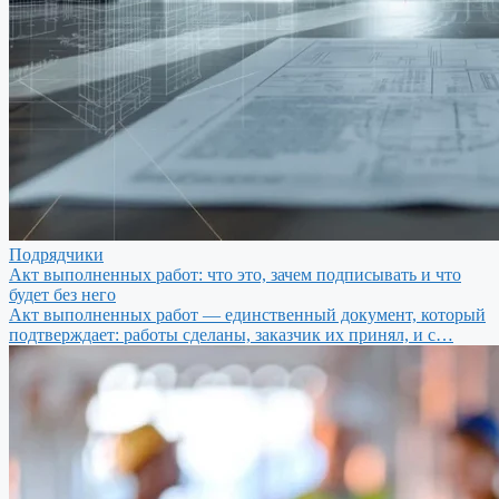
Подрядчики
Акт выполненных работ: что это, зачем подписывать и что
будет без него
Акт выполненных работ — единственный документ, который
подтверждает: работы сделаны, заказчик их принял, и с…