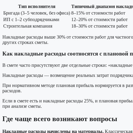
Тип исполнителя
Типичный диапазон наклад
Бригада (3–5 человек, без офиса)
8–15% от стоимости работ
ИП с 1–2 субподрядчиками
12–20% от стоимости работ
Строительная компания
18–30% от стоимости работ
Накладные расходы выше 30% от стоимости работ для частного 
других строках сметы.
Как накладные расходы соотносятся с плановой
В смете часто присутствуют две отдельные строки: «накладные
Накладные расходы — возмещение реальных затрат подрядчика.
При нормативном методе плановая прибыль нормируется в раз
расходов.
Если в смете есть и накладные расходы 25%, и плановая прибы
при анализе сметы.
Где чаще всего возникают вопросы
Накладные расходы начислены на материалы.
Классическая