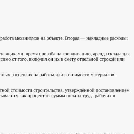
 работа механизмов на объекте. Вторая — накладные расходы:
оставщиками, время прораба на координацию, аренда склада для
симо от того, включил он их в смету отдельной строкой или
енных расценках на работы или в стоимости материалов.
етной стоимости строительства, утверждённой постановлением
тываются как процент от суммы оплаты труда рабочих в