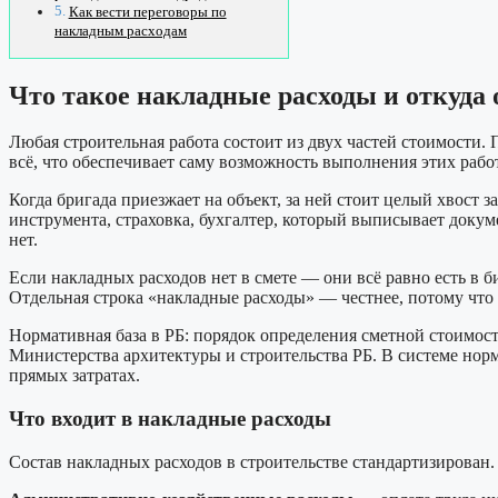
Как вести переговоры по
накладным расходам
Что такое накладные расходы и откуда 
Любая строительная работа состоит из двух частей стоимости.
всё, что обеспечивает саму возможность выполнения этих работ
Когда бригада приезжает на объект, за ней стоит целый хвост 
инструмента, страховка, бухгалтер, который выписывает докуме
нет.
Если накладных расходов нет в смете — они всё равно есть в 
Отдельная строка «накладные расходы» — честнее, потому что 
Нормативная база в РБ: порядок определения сметной стоимос
Министерства архитектуры и строительства РБ. В системе нор
прямых затратах.
Что входит в накладные расходы
Состав накладных расходов в строительстве стандартизирован.