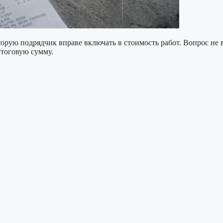
рую подрядчик вправе включать в стоимость работ. Вопрос не в т
итоговую сумму.