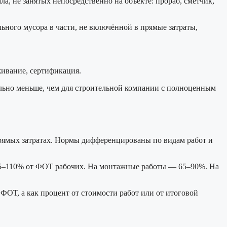
, не занятых непосредственно на объекте: прораб, сметчик,
ьного мусора в части, не включённой в прямые затраты,
живание, сертификация.
ельно меньше, чем для строительной компании с полноценным
прямых затратах. Нормы дифференцированы по видам работ и
 85–110% от ФОТ рабочих. На монтажные работы — 65–90%. На
ФОТ, а как процент от стоимости работ или от итоговой