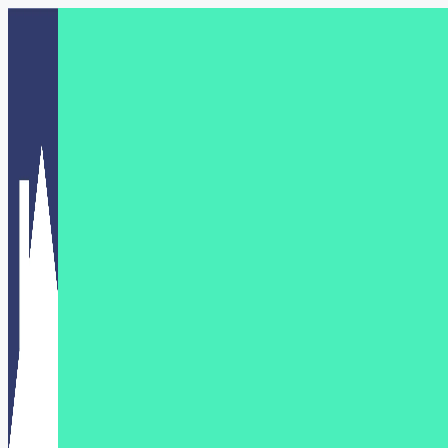
Перейти
к
содержимому