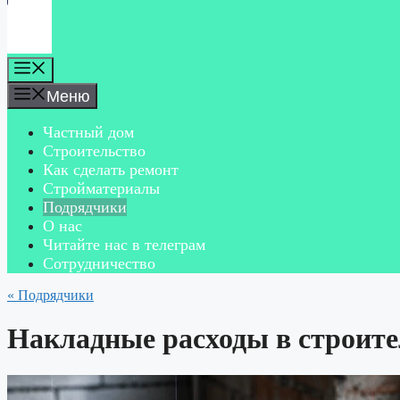
Меню
Меню
Частный дом
Строительство
Как сделать ремонт
Стройматериалы
Подрядчики
О нас
Читайте нас в телеграм
Сотрудничество
« Подрядчики
Накладные расходы в строител