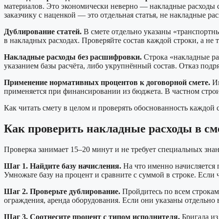
материалов. Это экономически неверно — накладные расходы св
заказчику с наценкой — это отдельная статья, не накладные ра
Дублирование статей.
В смете отдельно указаны «транспортные
в накладных расходах. Проверяйте состав каждой строки, а не 
Накладные расходы без расшифровки.
Строка «накладные ра
указанием базы расчёта, либо укрупнённый состав. Отказ подр
Применение нормативных процентов к договорной смете.
Ин
применяется при финансировании из бюджета. В частном строи
Как читать смету в целом и проверять обоснованность каждой
Как проверить накладные расходы в см
Проверка занимает 15–20 минут и не требует специальных зна
Шаг 1. Найдите базу начисления.
На что именно начисляется 
Умножьте базу на процент и сравните с суммой в строке. Если 
Шаг 2. Проверьте дублирование.
Пройдитесь по всем строкам 
ограждения, аренда оборудования. Если они указаны отдельно 
Шаг 3. Соотнесите процент с типом исполнителя.
Бригада из