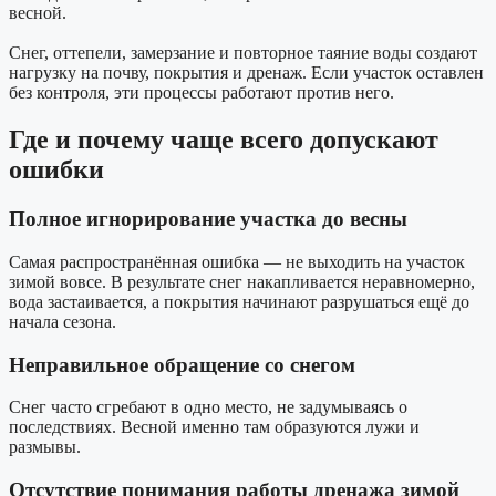
весной.
Снег, оттепели, замерзание и повторное таяние воды создают
нагрузку на почву, покрытия и дренаж. Если участок оставлен
без контроля, эти процессы работают против него.
Где и почему чаще всего допускают
ошибки
Полное игнорирование участка до весны
Самая распространённая ошибка — не выходить на участок
зимой вовсе. В результате снег накапливается неравномерно,
вода застаивается, а покрытия начинают разрушаться ещё до
начала сезона.
Неправильное обращение со снегом
Снег часто сгребают в одно место, не задумываясь о
последствиях. Весной именно там образуются лужи и
размывы.
Отсутствие понимания работы дренажа зимой