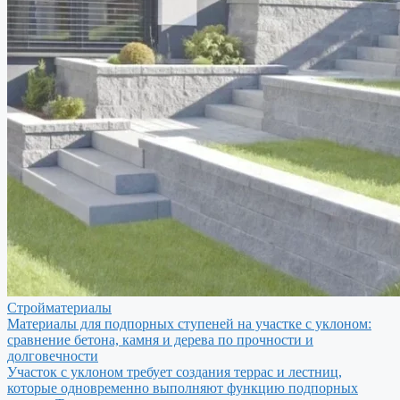
Стройматериалы
Материалы для подпорных ступеней на участке с уклоном:
сравнение бетона, камня и дерева по прочности и
долговечности
Участок с уклоном требует создания террас и лестниц,
которые одновременно выполняют функцию подпорных