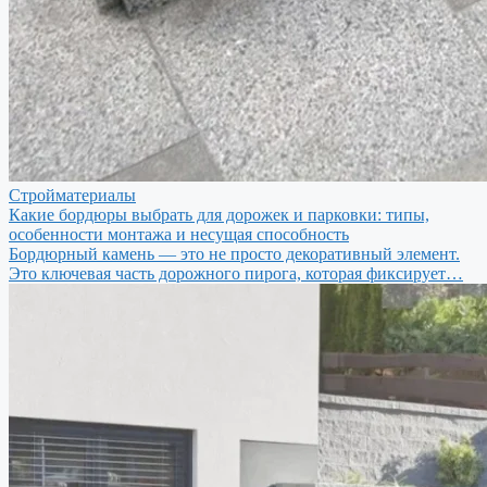
Стройматериалы
Какие бордюры выбрать для дорожек и парковки: типы,
особенности монтажа и несущая способность
Бордюрный камень — это не просто декоративный элемент.
Это ключевая часть дорожного пирога, которая фиксирует…