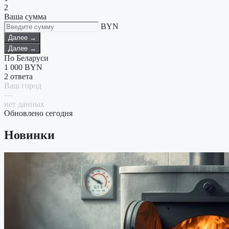
2
Ваша сумма
BYN
Далее →
Далее →
По Беларуси
1 000
BYN
2 ответа
Ваш город
—
нет данных
Обновлено сегодня
Новинки