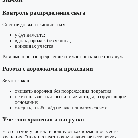
Контроль распределения снега
Снег не должен скапливаться:
у фундамента;
вдоль дорожек без уклона;
в низинах участка.
Равномерное распределение снижает риск весенних луж.
Работа с дорожками и проходами
Зимой важно:
очищать дорожки без повреждения покрытия;
не использовать агрессивные методы, разрушающие
основание;
следить, чтобы лёд не накапливался слоями.
Учет зон хранения и нагрузки
Часто зимой участок используют как временное место
хранения. Это уплотняет почву и нарушает структуру