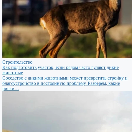
Строительство
Как подготовить участок, если рядом часто гуляют дикие
животные
Соседство с дикими животными может превратить стройку и
благоустройство в постоянную проблему. Разберём, какие
риски…