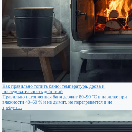
Как правильно топить баню: температура, дрова и
последовательность действий
Правильно натопленная баня держит 80–90 °C в парилке при
влажности 40–60 % и не дымит, не перегревается и не
требует…