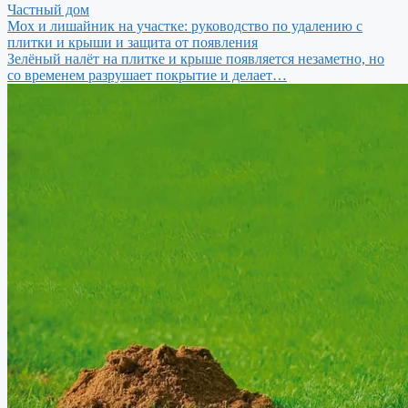
Частный дом
Мох и лишайник на участке: руководство по удалению с
плитки и крыши и защита от появления
Зелёный налёт на плитке и крыше появляется незаметно, но
со временем разрушает покрытие и делает…