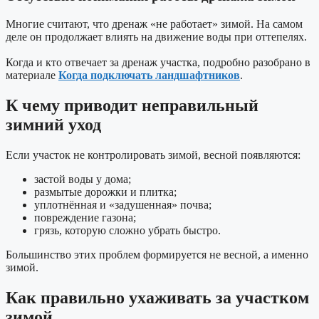
Многие считают, что дренаж «не работает» зимой. На самом
деле он продолжает влиять на движение воды при оттепелях.
Когда и кто отвечает за дренаж участка, подробно разобрано в
материале
Когда подключать ландшафтников
.
К чему приводит неправильный
зимний уход
Если участок не контролировать зимой, весной появляются:
застой воды у дома;
размытые дорожки и плитка;
уплотнённая и «задушенная» почва;
повреждение газона;
грязь, которую сложно убрать быстро.
Большинство этих проблем формируется не весной, а именно
зимой.
Как правильно ухаживать за участком
зимой