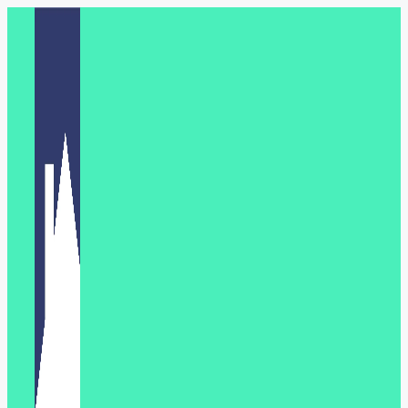
Перейти
к
содержимому