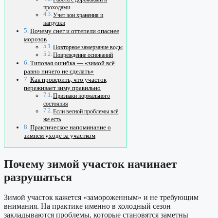
проходами
Учет зон хранения и
нагрузки
Почему снег и оттепели опаснее
морозов
Повторное замерзание воды
Повреждение оснований
Типовая ошибка — «зимой всё
равно ничего не сделать»
Как проверить, что участок
переживает зиму правильно
Признаки нормального
состояния
Если весной проблемы всё
же есть
Практическое напоминание о
зимнем уходе за участком
Почему зимой участок начинает
разрушаться
Зимой участок кажется «замороженным» и не требующим
внимания. На практике именно в холодный сезон
закладываются проблемы, которые становятся заметны