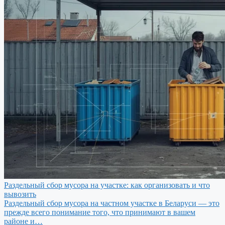
Раздельный сбор мусора на участке: как организовать и что
вывозить
Раздельный сбор мусора на частном участке в Беларуси — это
прежде всего понимание того, что принимают в вашем
районе и…