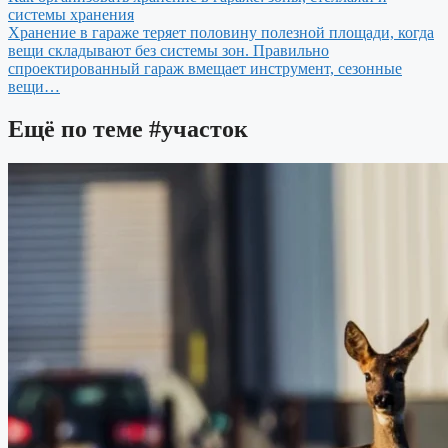
системы хранения
Хранение в гараже теряет половину полезной площади, когда
вещи складывают без системы зон. Правильно
спроектированный гараж вмещает инструмент, сезонные
вещи…
Ещё по теме
#участок