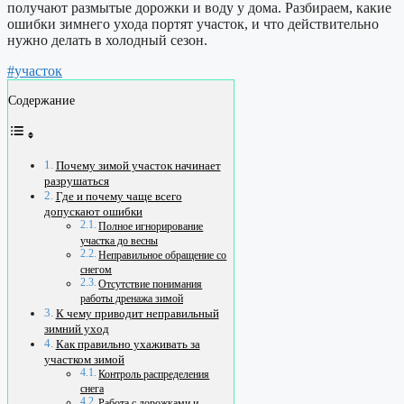
получают размытые дорожки и воду у дома. Разбираем, какие
ошибки зимнего ухода портят участок, и что действительно
нужно делать в холодный сезон.
#участок
Содержание
Почему зимой участок начинает
разрушаться
Где и почему чаще всего
допускают ошибки
Полное игнорирование
участка до весны
Неправильное обращение со
снегом
Отсутствие понимания
работы дренажа зимой
К чему приводит неправильный
зимний уход
Как правильно ухаживать за
участком зимой
Контроль распределения
снега
Работа с дорожками и