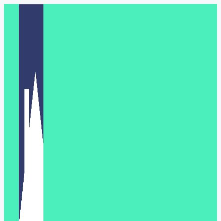
Перейти
к
содержимому