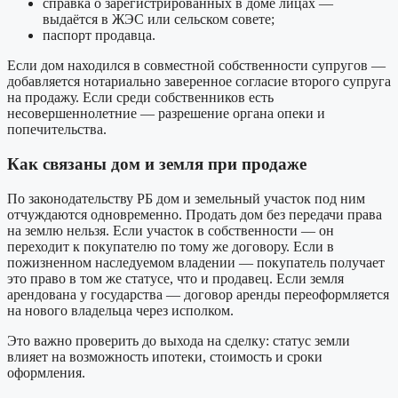
справка о зарегистрированных в доме лицах —
выдаётся в ЖЭС или сельском совете;
паспорт продавца.
Если дом находился в совместной собственности супругов —
добавляется нотариально заверенное согласие второго супруга
на продажу. Если среди собственников есть
несовершеннолетние — разрешение органа опеки и
попечительства.
Как связаны дом и земля при продаже
По законодательству РБ дом и земельный участок под ним
отчуждаются одновременно. Продать дом без передачи права
на землю нельзя. Если участок в собственности — он
переходит к покупателю по тому же договору. Если в
пожизненном наследуемом владении — покупатель получает
это право в том же статусе, что и продавец. Если земля
арендована у государства — договор аренды переоформляется
на нового владельца через исполком.
Это важно проверить до выхода на сделку: статус земли
влияет на возможность ипотеки, стоимость и сроки
оформления.