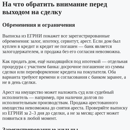
На что обратить внимание перед
выходом на сделку
Обременения и ограничения
Выписка из ЕГРНИ покажет все зарегистрированные
обременения: залог, ипотеку, сервитут, арест. Если дом был
куплен в кредит и кредит не погашен — банк является
залогодержателем, и продажа без его согласия невозможна.
Как продать дом, ещё находящийся под ипотекой — отдельная
процедура с участием банка: досрочное погашение из суммы
сделки или переоформление кредита на покупателя. Оба
варианта требуют времени и согласования с банком заранее, а
не в день сделки.
Арест на имущество может наложить суд или судебный
исполнитель — например, при наличии долгов по
исполнительным производствам. Продажа арестованного
имущества невозможна до снятия ареста. Проверяйте выписку
из ЕГРНИ за 2–3 дня до сделки, а не за месяц: арест может
появиться в любой момент.
Зарегистрированные жильцы