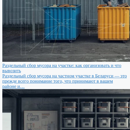
Раздельный сбор мусора на участке: как организовать и что
вывозить
Раздельный сбор мусора на частном участке в Беларуси — это
прежде всего понимание того, что принимают в вашем
районе и…