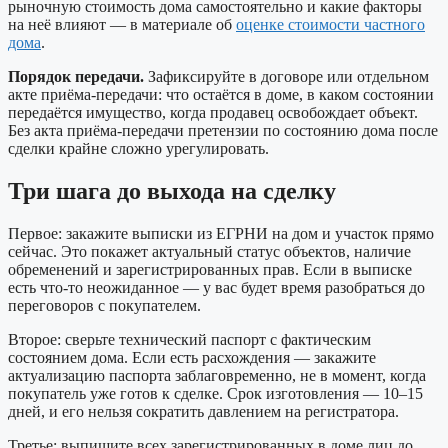
рыночную стоимость дома самостоятельно и какие факторы
на неё влияют — в материале об
оценке стоимости частного
дома
.
Порядок передачи.
Зафиксируйте в договоре или отдельном
акте приёма-передачи: что остаётся в доме, в каком состоянии
передаётся имущество, когда продавец освобождает объект.
Без акта приёма-передачи претензии по состоянию дома после
сделки крайне сложно урегулировать.
Три шага до выхода на сделку
Первое: закажите выписки из ЕГРНИ на дом и участок прямо
сейчас. Это покажет актуальный статус объектов, наличие
обременений и зарегистрированных прав. Если в выписке
есть что-то неожиданное — у вас будет время разобраться до
переговоров с покупателем.
Второе: сверьте технический паспорт с фактическим
состоянием дома. Если есть расхождения — закажите
актуализацию паспорта заблаговременно, не в момент, когда
покупатель уже готов к сделке. Срок изготовления — 10–15
дней, и его нельзя сократить давлением на регистратора.
Третье: выпишите всех зарегистрированных в доме лиц до