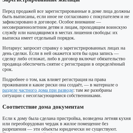
Перед продажей все зарегистрированные в доме лица должны
быть выписаны, если иное не согласовано с покупателем и не
зафиксировано в договоре. Особое внимание —
несовершеннолетним детям и лицам, проходящим воинскую
службу или находящимся в местах лишения свободы: их
выписка имеет отдельный порядок.
Нотариус запросит справку о зарегистрированных лицах на
день сделки. Если в ней окажется хотя бы одна запись —
сделку либо отложат, либо в договор включат обязательство
продавца обеспечить снятие с регистрации в определённый
срок.
Подробнее о том, как влияет регистрация на права
проживания и какие риски она создаёт, — в материале о
разделе частного дома при разводе
: там же разобраны
ситуации с несогласующимися собственниками.
Соответствие дома документам
Если к дому была сделана пристройка, возведена летняя кухня
или переоборудован чердак в жилое помещение без
разрешения — эти объекты юридически не существуют.