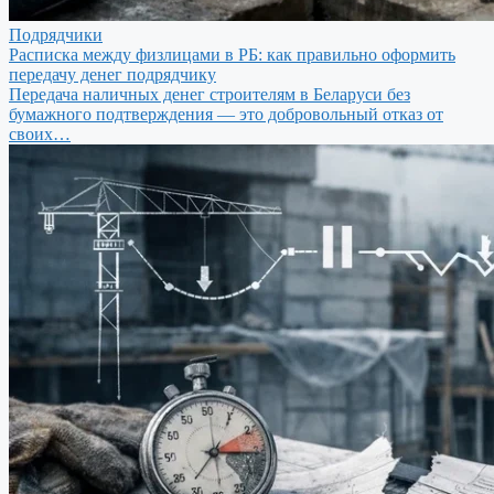
Подрядчики
Расписка между физлицами в РБ: как правильно оформить
передачу денег подрядчику
Передача наличных денег строителям в Беларуси без
бумажного подтверждения — это добровольный отказ от
своих…