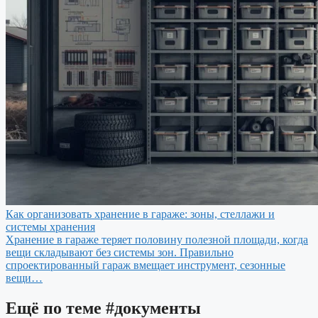
Как организовать хранение в гараже: зоны, стеллажи и
системы хранения
Хранение в гараже теряет половину полезной площади, когда
вещи складывают без системы зон. Правильно
спроектированный гараж вмещает инструмент, сезонные
вещи…
Ещё по теме
#документы