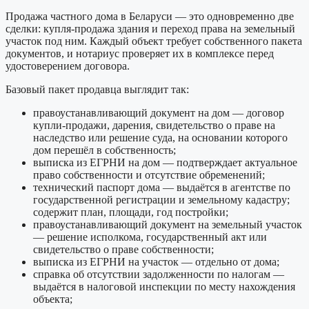
Продажа частного дома в Беларуси — это одновременно две
сделки: купля-продажа здания и переход права на земельный
участок под ним. Каждый объект требует собственного пакета
документов, и нотариус проверяет их в комплексе перед
удостоверением договора.
Базовый пакет продавца выглядит так:
правоустанавливающий документ на дом — договор
купли-продажи, дарения, свидетельство о праве на
наследство или решение суда, на основании которого
дом перешёл в собственность;
выписка из ЕГРНИ на дом — подтверждает актуальное
право собственности и отсутствие обременений;
технический паспорт дома — выдаётся в агентстве по
государственной регистрации и земельному кадастру;
содержит план, площади, год постройки;
правоустанавливающий документ на земельный участок
— решение исполкома, государственный акт или
свидетельство о праве собственности;
выписка из ЕГРНИ на участок — отдельно от дома;
справка об отсутствии задолженности по налогам —
выдаётся в налоговой инспекции по месту нахождения
объекта;