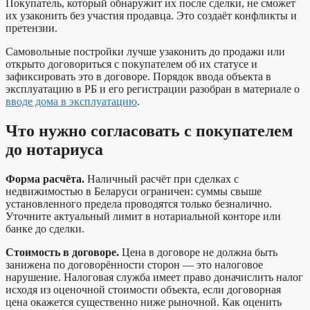
Покупатель, который обнаружит их после сделки, не сможет
их узаконить без участия продавца. Это создаёт конфликты и
претензии.
Самовольные постройки лучше узаконить до продажи или
открыто договориться с покупателем об их статусе и
зафиксировать это в договоре. Порядок ввода объекта в
эксплуатацию в РБ и его регистрации разобран в материале о
вводе дома в эксплуатацию
.
Что нужно согласовать с покупателем
до нотариуса
Форма расчёта.
Наличный расчёт при сделках с
недвижимостью в Беларуси ограничен: суммы свыше
установленного предела проводятся только безналично.
Уточните актуальный лимит в нотариальной конторе или
банке до сделки.
Стоимость в договоре.
Цена в договоре не должна быть
занижена по договорённости сторон — это налоговое
нарушение. Налоговая служба имеет право доначислить налог
исходя из оценочной стоимости объекта, если договорная
цена окажется существенно ниже рыночной. Как оценить