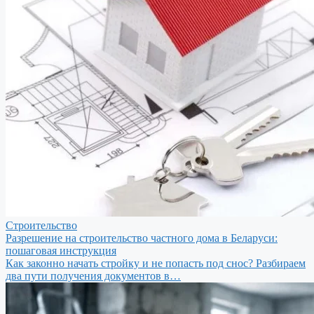
Строительство
Разрешение на строительство частного дома в Беларуси:
пошаговая инструкция
Как законно начать стройку и не попасть под снос? Разбираем
два пути получения документов в…