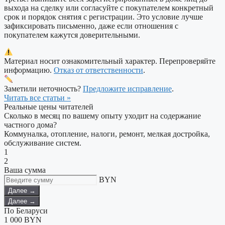
выхода на сделку или согласуйте с покупателем конкретный
срок и порядок снятия с регистрации. Это условие лучше
зафиксировать письменно, даже если отношения с
покупателем кажутся доверительными.
Материал носит ознакомительный характер. Перепроверяйте
информацию.
Отказ от ответственности
.
Заметили неточность?
Предложите исправление
.
Читать все статьи »
Реальные цены читателей
Сколько в месяц по вашему опыту уходит на содержание
частного дома?
Коммуналка, отопление, налоги, ремонт, мелкая достройка,
обслуживание систем.
1
2
Ваша сумма
BYN
Далее →
Далее →
По Беларуси
1 000
BYN