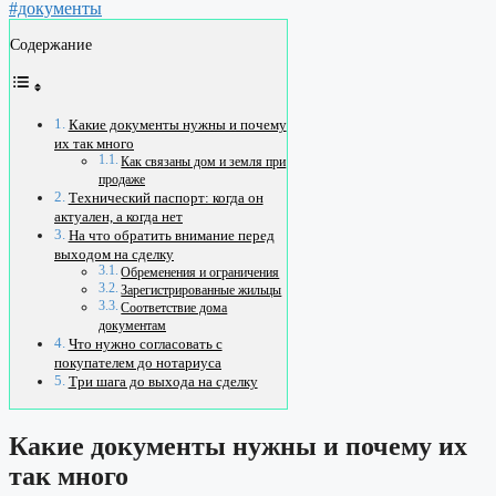
#документы
Содержание
Какие документы нужны и почему
их так много
Как связаны дом и земля при
продаже
Технический паспорт: когда он
актуален, а когда нет
На что обратить внимание перед
выходом на сделку
Обременения и ограничения
Зарегистрированные жильцы
Соответствие дома
документам
Что нужно согласовать с
покупателем до нотариуса
Три шага до выхода на сделку
Какие документы нужны и почему их
так много