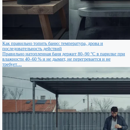
Как правильно топить баню: температура, дрова и
последовательность действий
Правильно натопленная баня держит 80–90 °C в парилке при
влажности 40–60 % и не дымит, не перегревается и не
требует…